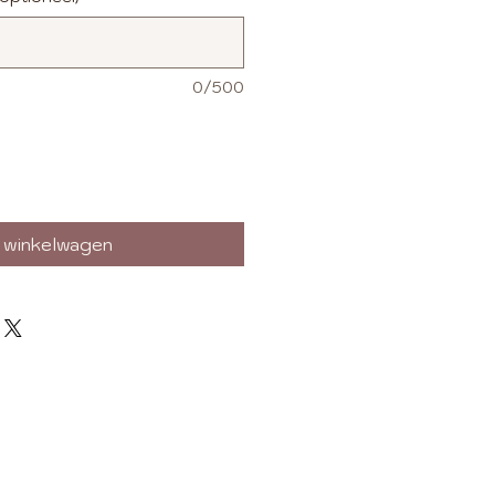
0/500
n winkelwagen