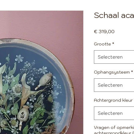
Schaal ac
Prijs
€ 319,00
Grootte
*
Selecteren
Ophangsysteem
*
Selecteren
Achtergrond kleur
Selecteren
Vragen of opmerki
achtergrondkleur (