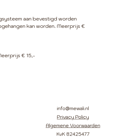
ngsysteem aan bevestigd worden
opgehangen kan worden. Meerprijs €
Meerprijs € 15,-
info@mewali.nl
Privacy Policy
Algemene Voorwaarden
KvK 82425477