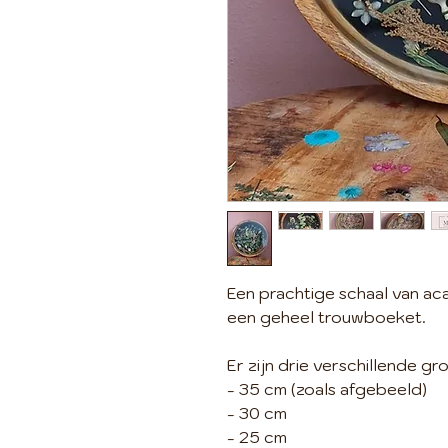
Een prachtige schaal van ac
een geheel trouwboeket.
Er zijn drie verschillende g
- 35 cm (zoals afgebeeld)
- 30 cm
- 25 cm