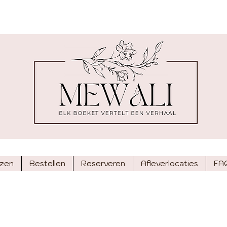
jzen
Bestellen
Reserveren
Afleverlocaties
FA