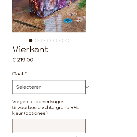
Vierkant
Prijs
€ 219,00
Maat
*
Vragen of opmerkingen -
Bijvoorbeeld achtergrond RAL-
kleur (optioneel)