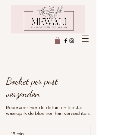
Boeket per post
verzenden
Reserveer hier de datum en tijdstip
waarop ik de bloemen kan verwachten.
15 min.
1