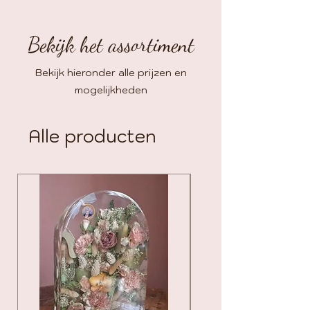
Bekijk het assortiment
Bekijk hieronder alle prijzen en
mogelijkheden
Alle producten